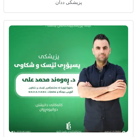
پزیشکی ددان